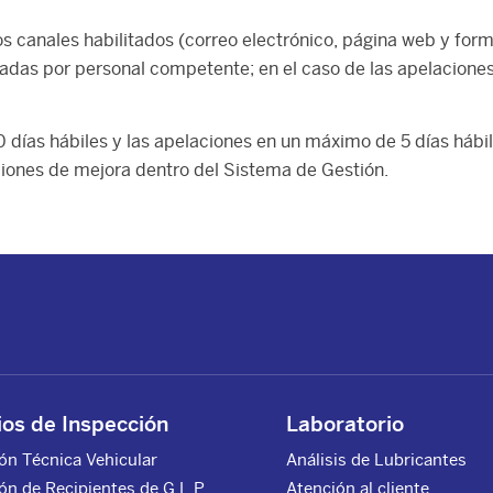
anales habilitados (correo electrónico, página web y formula
adas por personal competente; en el caso de las apelaciones,
ías hábiles y las apelaciones en un máximo de 5 días hábile
iones de mejora dentro del Sistema de Gestión.
ios de Inspección
Laboratorio
ón Técnica Vehicular
Análisis de Lubricantes
ón de Recipientes de G.L.P.
Atención al cliente