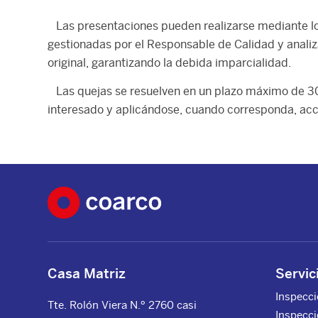
Las presentaciones pueden realizarse mediante los c
gestionadas por el Responsable de Calidad y analiz
original, garantizando la debida imparcialidad.
Las quejas se resuelven en un plazo máximo de 30 d
interesado y aplicándose, cuando corresponda, acc
Casa Matriz
Servic
Inspecci
Tte. Rolón Viera N.º 2760 casi
Inspecci