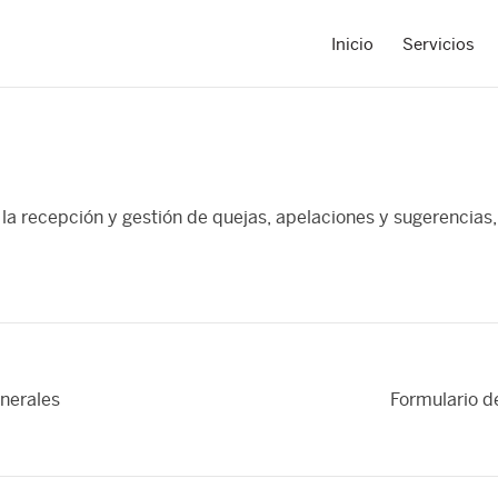
Inicio
Servicios
recepción y gestión de quejas, apelaciones y sugerencias, a
nerales
Formulario d