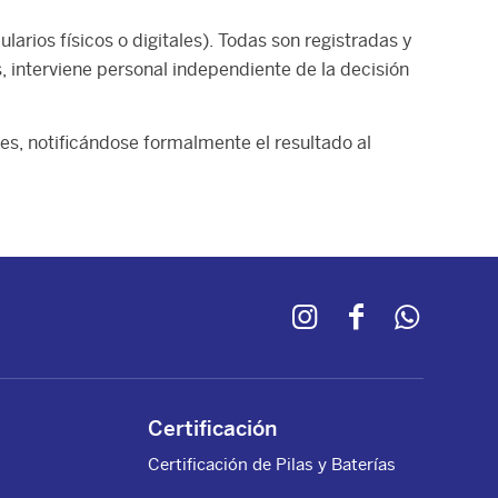
rios físicos o digitales). Todas son registradas y
 interviene personal independiente de la decisión
s, notificándose formalmente el resultado al
Certificación
Certificación de Pilas y Baterías