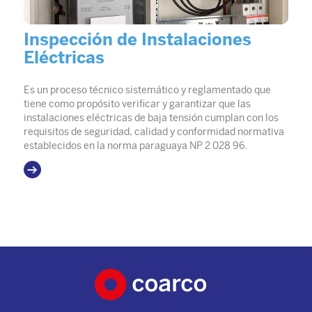
Inspección de Instalaciones
Eléctricas
Es un proceso técnico sistemático y reglamentado que
tiene como propósito verificar y garantizar que las
instalaciones eléctricas de baja tensión cumplan con los
requisitos de seguridad, calidad y conformidad normativa
establecidos en la norma paraguaya NP 2 028 96.