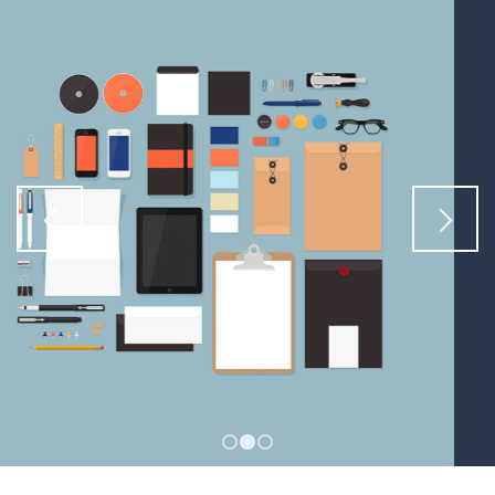
1
2
3