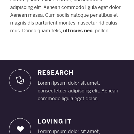
adipiscing elit. Aenean commodo ligula eget dolor.
Aenean massa. Cum sociis natoque penatibus et
magnis dis parturient montes, nascetur ridiculus
mus. Donec quam felis,
ultricies nec
, pellen.
RESEARCH
Lorem ipsum dolor sit amet,
consectetuer adipiscing elit. Aenean
commodo ligula eget dolor.
LOVING IT
Lorem ipsum dolor sit amet,